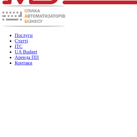
Послуги
Статті
ITC
UA Budget
Аренда ПП
Контаки