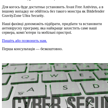
Для когось буде достатньо установить Avast Free Antivirus, а в
іншому випадку не обійтись без такого монстра як Bitdefender
GravityZone Ultra Security.
Наші фахівці допоможіть підібрати, придбати та встановити
антивірусну програму, яка найкраще захистить саме ваші
сервера, комп’ютери та мобільні пристрої.
Пишіть або позвонить нам.
Перша консультація — безкоштовно.