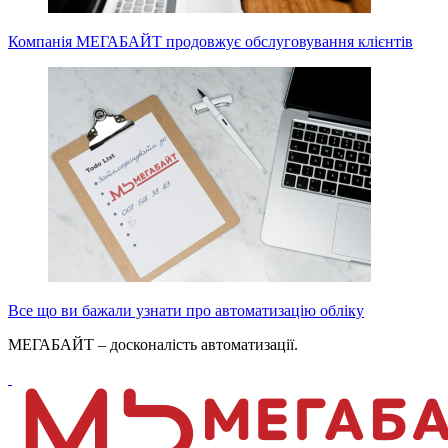
Компанія МЕГАБАЙТ продовжує обслуговування клієнтів
Все що ви бажали узнати про автоматизацію обліку
МЕГАБАЙТ – досконалість автоматизації.