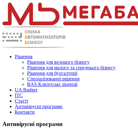
Рішення
Рішення для великого бізнесу
Рішення для малого та середнього бізнесу
Рішення для бухгалтерії
Спеціалізованні рішення
BAS Клієнтські ліцензії
UA Budget
ITC
Статті
Антивірусні програми
Контакти
Антивірусні програми