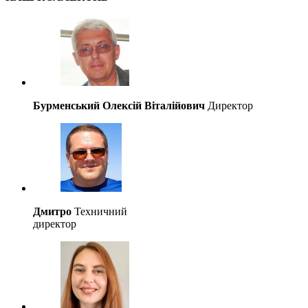
Бурменський Олексій Віталійович
Директор
Дмитро
Техничний
директор