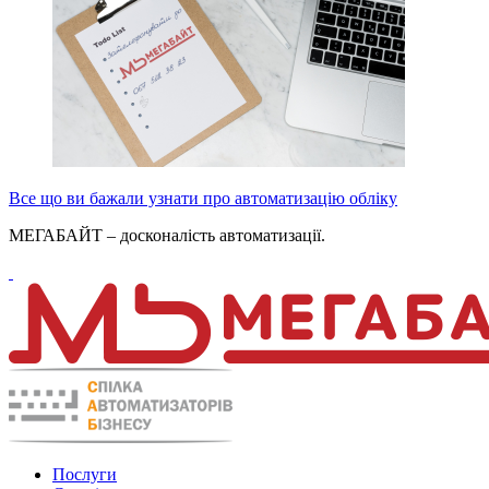
Все що ви бажали узнати про автоматизацію обліку
МЕГАБАЙТ – досконалість автоматизації.
Послуги