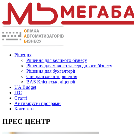
Рішення
Рішення для великого бізнесу
Рішення для малого та середнього бізнесу
Рішення для бухгалтерії
Спеціалізованні рішення
BAS Клієнтські ліцензії
UA Budget
ITC
Статті
Антивірусні програми
Контакти
ПРЕС-ЦЕНТР