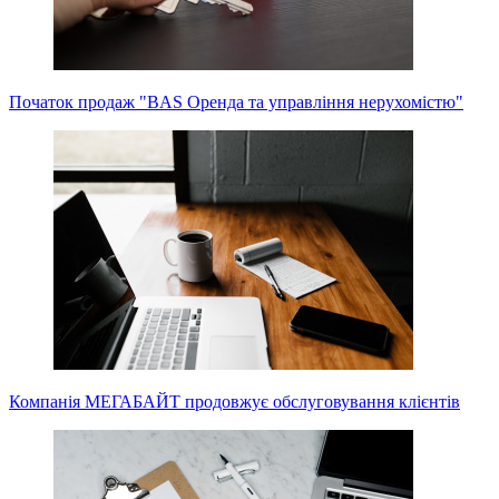
Початок продаж "BAS Оренда та управління нерухомістю"
Компанія МЕГАБАЙТ продовжує обслуговування клієнтів