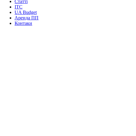
Статті
ITC
UA Budget
Аренда ПП
Контаки