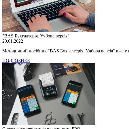
"BAS Бухгалтерія. Учбова версія"
20.01.2022
Методичний посібник "BAS Бухгалтерія. Учбова версія" вже у
ПОДРОБНЕЕ
Сучасна альтернатива класичному РРО