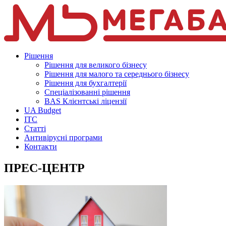
Рішення
Рішення для великого бізнесу
Рішення для малого та середнього бізнесу
Рішення для бухгалтерії
Спеціалізованні рішення
BAS Клієнтські ліцензії
UA Budget
ITC
Статті
Антивірусні програми
Контакти
ПРЕС-ЦЕНТР