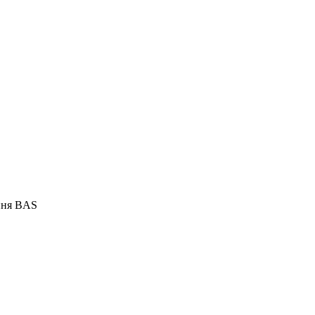
ння BAS