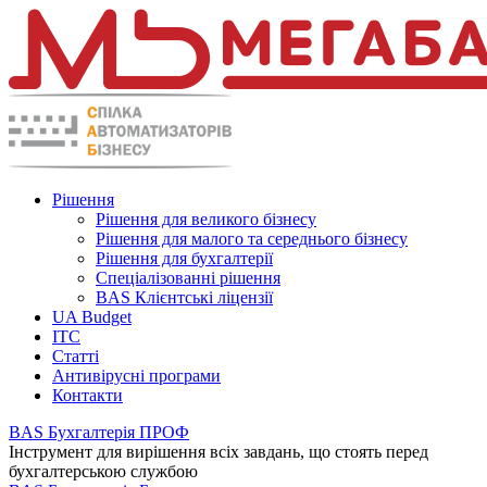
Рішення
Рішення для великого бізнесу
Рішення для малого та середнього бізнесу
Рішення для бухгалтерії
Спеціалізованні рішення
BAS Клієнтські ліцензії
UA Budget
ITC
Статті
Антивірусні програми
Контакти
BAS Бухгалтерія ПРОФ
Інструмент для вирішення всіх завдань, що стоять перед
бухгалтерською службою