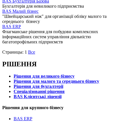
BAS Бухгалтерія Базова
Бухгалтерія для невиликого підприємства
BAS Малий бізнес
"Швейцарський ніж" для організації обліку малого та
середнього бізнесу
BAS ERP
Флагманське рішення для побудови комплексних
інформаційних систем управління діяльністю
багатопрофільних підприємств
Страницы:
1
Все
РІШЕННЯ
Рішення для великого бізнесу
Рішення для малого та середнього бізнесу
Рішення для бухгалтерії
Спеціалізованні рішення
BAS Клієнтські ліцензії
Рішення для крупного бізнесу
BAS ERP