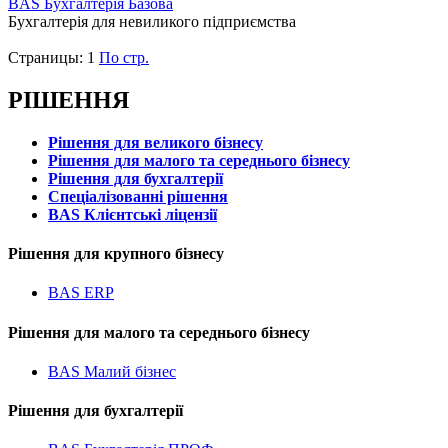
BAS Бухгалтерія Базова
Бухгалтерія для невиликого підприємства
Страницы:
1
По стр.
РІШЕННЯ
Рішення для великого бізнесу
Рішення для малого та середнього бізнесу
Рішення для бухгалтерії
Спеціалізованні рішення
BAS Клієнтські ліцензії
Рішення для крупного бізнесу
BAS ERP
Рішення для малого та середнього бізнесу
BAS Малий бізнес
Рішення для бухгалтерії