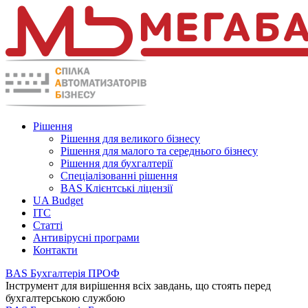
Рішення
Рішення для великого бізнесу
Рішення для малого та середнього бізнесу
Рішення для бухгалтерії
Спеціалізованні рішення
BAS Клієнтські ліцензії
UA Budget
ITC
Статті
Антивірусні програми
Контакти
BAS Бухгалтерія ПРОФ
Інструмент для вирішення всіх завдань, що стоять перед
бухгалтерською службою