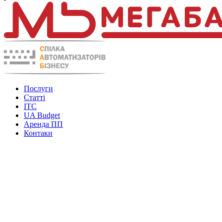
Послуги
Статті
ITC
UA Budget
Аренда ПП
Контаки