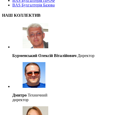
BAS Бухгалтерія ПРОФ
BAS Бухгалтерія Базова
НАШ КОЛЛЕКТИВ
Бурменський Олексій Віталійович
Директор
Дмитро
Техничний
директор