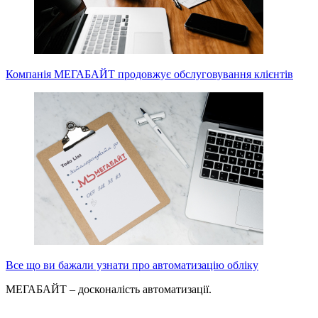
Компанія МЕГАБАЙТ продовжує обслуговування клієнтів
Все що ви бажали узнати про автоматизацію обліку
МЕГАБАЙТ – досконалість автоматизації.